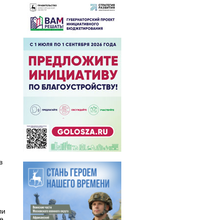
в
ли
е