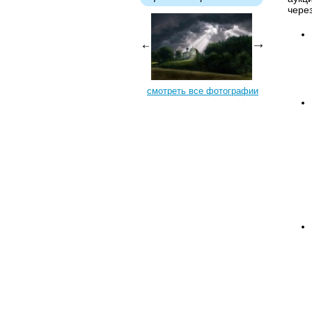
через
смотреть все фотографии