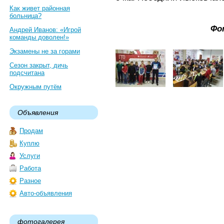
Как живет районная
больница?
Фо
Андрей Иванов: «Игрой
команды доволен!»
Экзамены не за горами
Сезон закрыт, дичь
подсчитана
Окружным путём
Объявления
Продам
Куплю
Услуги
Работа
Разное
Авто-объявления
фотогалерея