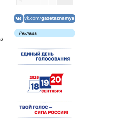
31
Реклама
ей