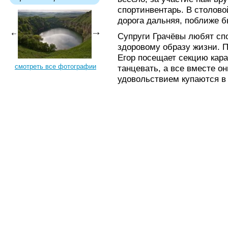
спортинвентарь. В столов
дорога дальняя, поближе б
Супруги Грачёвы любят спо
здоровому образу жизни. П
Егор посещает секцию кар
смотреть все фотографии
танцевать, а все вместе он
удовольствием купаются в 