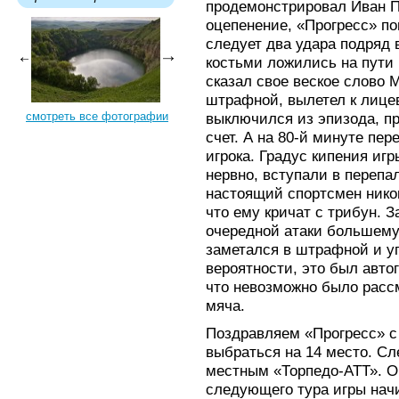
продемонстрировал Иван П
оцепенение, «Прогресс» по
следует два удара подряд 
костьми ложились на пути 
сказал свое веское слово 
штрафной, вылетел к лице
смотреть все фотографии
выключился из эпизода, пр
счет. А на 80-й минуте пе
игрока. Градус кипения игр
нервно, вступали в перепа
настоящий спортсмен никог
что ему кричат с трибун. З
очередной атаки большему
заметался в штрафной и уг
вероятности, это был автог
что невозможно было рассм
мяча.
Поздравляем «Прогресс» с
выбраться на 14 место. Сл
местным «Торпедо-АТТ». О
следующего тура игры начи