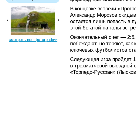
В концовке встречи «Прогр
Александр Морозов скидыв
остается лишь попасть в п
этой богатой на голы встре
Окончательный счет — 2:5
смотреть все фотографии
побеждают, но теряют, как
ключевых футболистов ста
Следующая игра пройдет 16
в трехматчевой выездной с
«Торпедо-Русфан» (Лысково