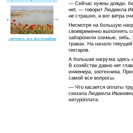
— Сейчас нужны дожди, бе
нет, — говорит Людмила Ив
не страшно, а вот ветра о
Несмотря на большую нагр
своевременно выполнять с
заборонили озимые, зябь,
смотреть все фотографии
травах. На начало текуще
гектаров.
А большая нагрузка здесь 
В хозяйстве давно нет гла
инженера, зоотехника. При
самой все вопросы.
— Что касается оплаты тру
сказала Людмила Ивановна
натуроплата.