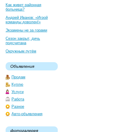
Как живет районная
больница?
Андрей Иванов: «Игрой
команды доволен!»
Экзамены не за горами
Сезон закрыт, дичь
подсчитана
Окружным путём
Объявления
Продам
Куплю
Услуги
Работа
Разное
Авто-объявления
фотогалерея