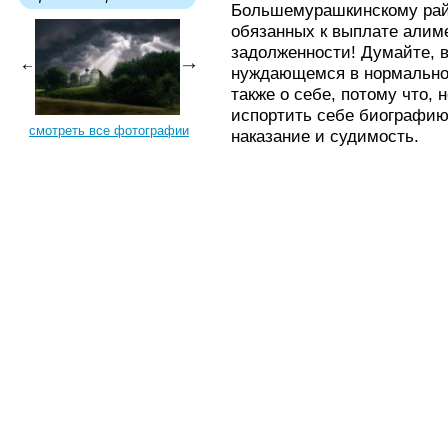
Большемурашкинскому райо
обязанных к выплате алиме
задолженности! Думайте, в
нуждающемся в нормально
также о себе, потому что, 
испортить себе биографию,
смотреть все фотографии
наказание и судимость.