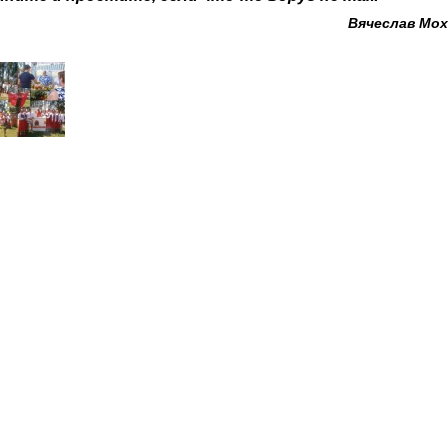
Вячеслав Мо