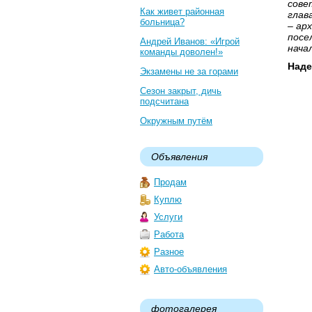
сове
Как живет районная
глав
больница?
– ар
посе
Андрей Иванов: «Игрой
нача
команды доволен!»
Над
Экзамены не за горами
Сезон закрыт, дичь
подсчитана
Окружным путём
Объявления
Продам
Куплю
Услуги
Работа
Разное
Авто-объявления
фотогалерея