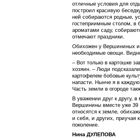
отличные условия для отд
построил красивую беседку
ней собираются родные, ус
гостеприимным столом, в
ароматами саду, собирают
отмечают праздники.
Обихожен у Вершининых и 
необходимые овощи. Видно,
– Вот только в картошке за
хозяин. – Люди подсказали
картофелем бобовые культ
напасти. Нынче я в каждую
Часть земли в огороде так
В уважении друг к другу, в
Вершинины вместе уже 39 
относятся к земле, обихаж
и себя, и других, приучая
поколение.
Нина ДУЛЕПОВА