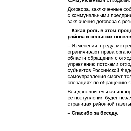
коммунальными отходами.
Договора, заключенные со
с коммунальными предприя
заключения договора с ре
– Какая роль в этом про
района и сельских посел
– Изменения, предусмотре
ограничивают права органо
области обращения с отхо
управлению потоками отхо
субъектов Российской Феде
самоуправления смогут тол
операциях по обращению с
Вся дополнительная инфор
ее поступления будет нез
страницах районной газеты
– Спасибо за беседу.