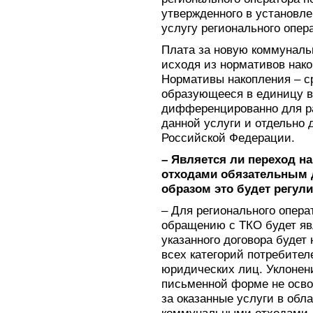
утвержденного в установле
услугу регионального опер
Плата за новую коммуналь
исходя из нормативов нако
Нормативы накопления – с
образующееся в единицу в
дифференцированно для ра
данной услуги и отдельно 
Российской Федерации.
– Является ли переход н
отходами обязательным 
образом это будет регул
– Для регионального операт
обращению с ТКО будет яв
указанного договора будет
всех категорий потребител
юридических лиц. Уклонени
письменной форме не осво
за оказанные услуги в об