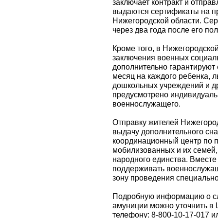
заключает контракт и отправ
выдаются сертификаты на пр
Нижегородской области. Се
через два года после его по
Кроме того, в Нижегородско
заключения военных социаль
дополнительно гарантируют с
месяц на каждого ребенка, л
дошкольных учреждений и д
предусмотрено индивидуаль
военнослужащего.
Отправку жителей Нижегород
выдачу дополнительного сн
координационный центр по 
мобилизованных и их семей
народного единства. Вместе
поддерживать военнослужащ
зону проведения специально
Подробную информацию о сл
амуниции можно уточнить в 
телефону: 8-800-10-17-017 и