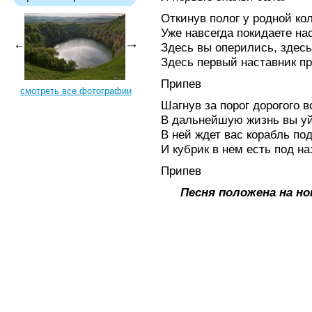
Откинув полог у родной ко
Уже навсегда покидаете нас
Здесь вы оперились, здесь
Здесь первый наставник пр
Припев
смотреть все фотографии
Шагнув за порог дорогого 
В дальнейшую жизнь вы уй
В ней ждет вас корабль по
И кубрик в нем есть под н
Припев
Песня положена на н