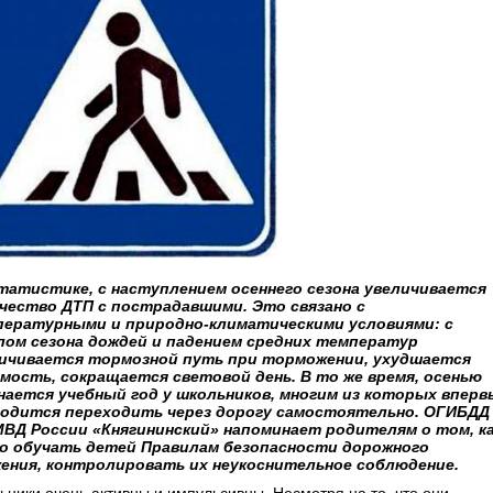
татистике, с наступлением осеннего сезона увеличивается
чество ДТП с пострадавшими. Это связано с
ературными и природно-климатическими условиями: с
лом сезона дождей и падением средних температур
ичивается тормозной путь при торможении, ухудшается
мость, сокращается световой день. В то же время, осенью
нается учебный год у школьников, многим из которых вперв
одится переходить через дорогу самостоятельно. ОГИБДД
ВД России «Княгининский» напоминает родителям о том, к
о обучать детей Правилам безопасности дорожного
ения, контролировать их неукоснительное соблюдение.