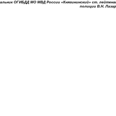
альник ОГИБДД МО МВД России «Княгининский» ст. лейтен
полиции В.Н. Лаза