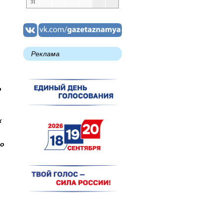
31
Реклама
о
к
го