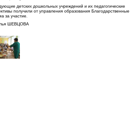
дующие детских дошкольных учреждений и их педагогические
ективы получили от управления образования Благодарственные
а за участие.
лья ШЕВЦОВА