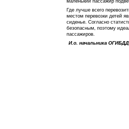
маленький пассажир подве
Где лучше всего перевози
местом перевозки детей яв
сиденье. Согласно статист
безопасным, поэтому идеа
пассажиров.
И.о. начальника ОГИБДД