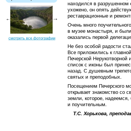
находился в разрушенном 
ухожено, он опять действу
реставрационные и ремонт
Очень много поучительного
в музее монастыря, и были
оказались первой делегаци
смотреть все фотографии
Не без особой радости ста
Все приложились к главной
Печерской Нерукотворной 
список с иконы был прине
назад. С душевным трепет
святых и преподобных.
Посещением Печерского мо
открывает знакомство со 
земли, которое, надеемся
и поучительным.
Т.С. Хорькова, препод