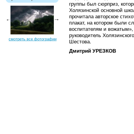
группы был сюрприз, кото
Холязинской основной шко
прочитала авторское стих
плакат, на котором были с
воспитателям и вожатым»,
руководитель Холязинског
смотреть все фотографии
Шестова.
Дмитрий УРЕЗКОВ