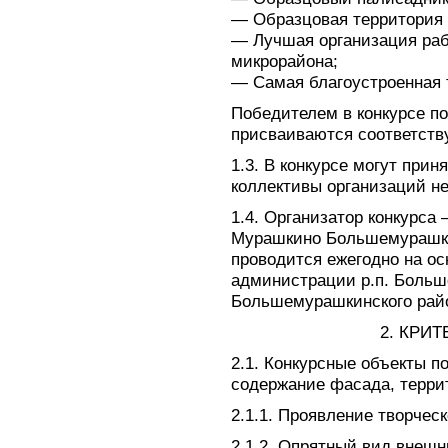
— Образцовая территория 
— Лучшая организация раб
микрорайона;
— Самая благоустроенная т
Победителем в конкурсе п
присваиваются соответству
1.3. В конкурсе могут прин
коллективы организаций н
1.4. Организатор конкурса
Мурашкино Большемурашки
проводится ежегодно на ос
администрации р.п. Боль
Большемурашкинского рай
2. КРИ
2.1. Конкурсные объекты 
содержание фасада, терри
2.1.1. Проявление творче
2.1.2. Опрятный вид внешн