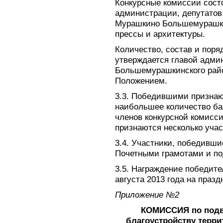
Конкурсные комиссии сост
администрации, депутатов 
Мурашкино Большемурашки
прессы и архитектуры.
Количество, состав и поря
утверждается главой адми
Большемурашкинского райо
Положением.
3.3. Победившими признаю
наибольшее количество бал
членов конкурсной комисс
признаются несколько учас
3.4. Участники, победивши
Почетными грамотами и по
3.5. Награждение победите
августа 2013 года на празд
Приложение №2
КОМИССИЯ по подве
благоустройству терр