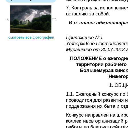
7. Контроль за исполнени
оставляю за собой.
И.о. главы администра
Приложение №1
смотреть все фотографии
Утверждено Постановлени
Мурашкино от 30.07.2013 
ПОЛОЖЕНИЕ о ежегодном
территории рабочего
Большемурашкинско
Нижегор
1. ОБЩ
1.1. Ежегодный конкурс по
проводится для развития 
поддержания их быта и от
Конкурс направлен на широ
коллективов организаций 
работы по благоустройств