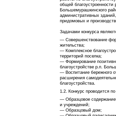
общей благоустроенности 
Большемурашкинского райо
административных зданий,
придомовых и производств
Задачами конкурса являют
— Совершенствование фор
жительства;
— Комплексное благоустро
территорий поселка;
— Формирование позитивно
благоустройстве р.п. Бол
— Воспитание бережного о
расширения самодеятельн
благоустройства.
1.2. Конкурс проводится 
— Образцовое содержание
и учреждений;
— Образцовый дом;
— Образцовый палисадник