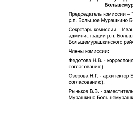
Большемур
Председатель комиссии – 
р.п. Большое Мурашкино Б
Секретарь комиссии – Ива
администрации р.п. Боль
Большемурашкинского рай
Члены комиссии:
Федотова Н.В. - корреспон
согласованию).
Озерова Н.Г. - архитектор
согласованию).
Рыньков В.В. - заместител
Мурашкино Большемурашки