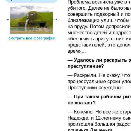
Проблема возникла уже в т
убитого. Далее не было я
совершить подворный и по
близлежащих улиц, чтобы у
на пруду. Потом допросили
множество детей и подрост
обеспечить присутствие и
смотреть все фотографии
представителей, это допол
время...
— Удалось ли раскрыть э
преступление?
— Раскрыли. Не скажу, что
процессуальные сроки уло
Преступники осуждены.
— При таком рабочем рит
не хватает?
— Конечно. Но все же стар
Надежде, и 12-летнему сын
произошла большая радос
доченька Дашенька.