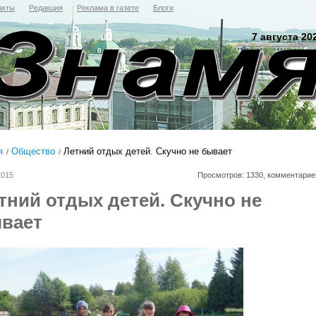
акты
Редакция
Реклама в газете
Блоги
7 августа 20
я
Общество
Летний отдых детей. Скучно не бывает
2015
Просмотров: 1330, комментарие
тний отдых детей. Скучно не
вает