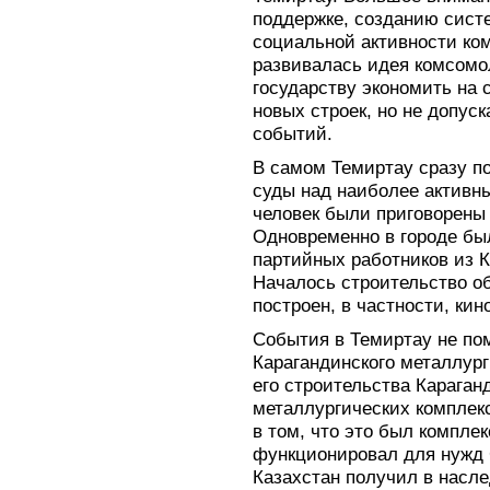
поддержке, созданию сист
социальной активности ко
развивалась идея комсомо
государству экономить на
новых строек, но не допус
событий.
В самом Темиртау сразу п
суды над наиболее активн
человек были приговорены
Одновременно в городе бы
партийных работников из 
Началось строительство об
построен, в частности, кин
События в Темиртау не п
Карагандинского металлург
его строительства Караган
металлургических комплек
в том, что это был компле
функционировал для нужд 
Казахстан получил в насл