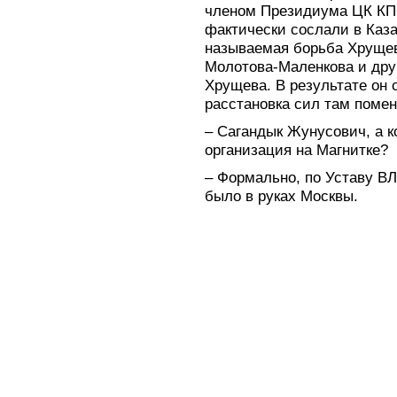
членом Президиума ЦК КПС
фактически сослали в Каза
называемая борьба Хрущев
Молотова-Маленкова и друг
Хрущева. В результате он
расстановка сил там помен
– Сагандык Жунусович, а 
организация на Магнитке?
– Формально, по Уставу В
было в руках Москвы.