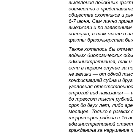
выявления подобных факт
совместно с представит
общества охотников и рыб
6-7 июня. Сам лично прин
выезжали и по заявлениям
полицию, в том числе и н
факты браконьерства был
Также хотелось бы отмет
водных биологических объ
административная, так и
если в первом случае за 
не велики — от одной тыс
конфискацией судна и друг
уголовная ответственно
строгий вид наказания —
до трехсот тысяч рублей
срок до двух лет, либо а
месяцев. Только в рамках
территории района с 15 апр
административной ответ
гражданина за нарушение 