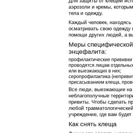
Для защиты от клещей исп
аэрозоли и кремы, которы
тела и одежду.
Каждый человек, находясь 
осматривать свою одежду 
помощи других людей, а в
Меры специфической
энцефалита:
профилактические прививки
проводятся лицам отдельны
или выезжающих в них;
серопрофилактика (непривит
присасыванием клеща, прово
Все люди, выезжающие на 
неблагополучные территор
привиты. Чтобы сделать пр
любой травматологический
учреждение, где вам будет
Как снять клеща