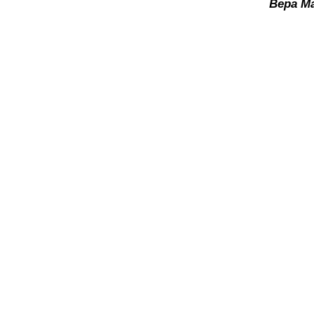
Вера М