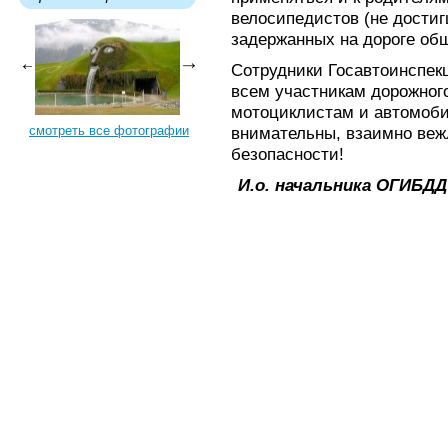
велосипедистов (не достиг
задержанных на дороге об
Сотрудники Госавтоинспек
всем участникам дорожного
мотоциклистам и автомоби
смотреть все фотографии
внимательны, взаимно ве
безопасности!
И.о. начальника ОГИБДД