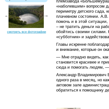
племзавода «Большемураш
«наболевшим» вопросом дл
периметру детского сада, 
плачевном состоянии. А.В
помочь и в этой ситуации,
– не тратить деньги на раб
обойтись своими силами. 
смотреть все фотографии
«субботник» и задействова
Главы искренне поблагода
и внимание, которые он ок
— Мне отрадно видеть, как
становится красивее и при
сюда и помогать людям, —
Александр Владимирович 
одного раза в месяц, но ка
актовом зале администрац
обратиться к помощнику де