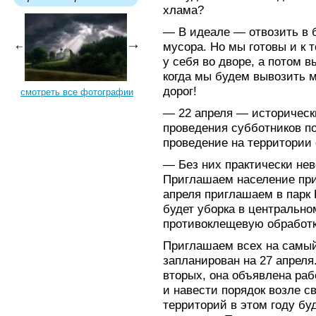
хлама?
— В идеале — отвозить в 
мусора. Но мы готовы и к 
у себя во дворе, а потом в
когда мы будем вывозить м
дорог!
смотреть все фотографии
— 22 апреля — историческ
проведения субботников по
проведение на территории 
— Без них практически не
Приглашаем население прин
апреля приглашаем в парк
будет уборка в центрально
противоклещевую обработк
Приглашаем всех на самый
запланирован на 27 апреля.
вторых, она объявлена ра
и навести порядок возле с
территорий в этом году бу