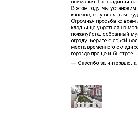
внимания. По традиции на
В этом году мы установим 
конечно, не у всех, там, к
Огромная просьба ко всем 
кладбище убраться на моги
пожалуйста, собранный му
ограду. Берите с собой бол
места временного складир
гораздо проще и быстрее.
— Спасибо за интервью, а