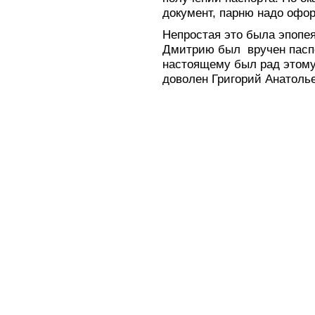
документ, парню надо офо
Непростая это была эпопея
Дмитрию был вручен паспо
настоящему был рад этому,
доволен Григорий Анатоль