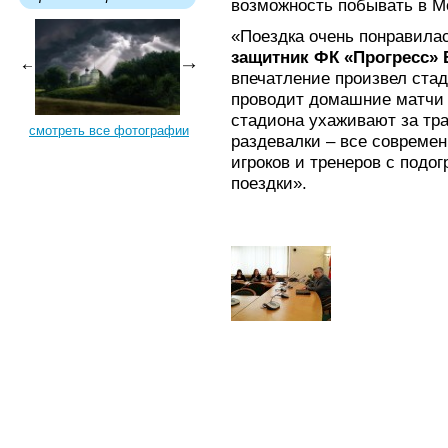
возможность побывать в М
«Поездка очень понравилас
защитник ФК «Прогресс»
впечатление произвел стад
проводит домашние матчи 
стадиона ухаживают за тр
смотреть все фотографии
раздевалки – все совреме
игроков и тренеров с подо
поездки».