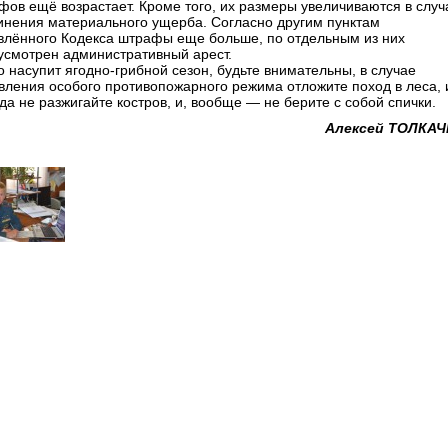
фов ещё возрастает. Кроме того, их размеры увеличиваются в случ
инения материального ущерба. Согласно другим пунктам
влённого Кодекса штрафы еще больше, по отдельным из них
усмотрен административный арест.
о насупит ягодно-грибной сезон, будьте внимательны, в случае
вления особого противопожарного режима отложите поход в леса, 
да не разжигайте костров, и, вообще — не берите с собой спички.
Алексей ТОЛКАЧ