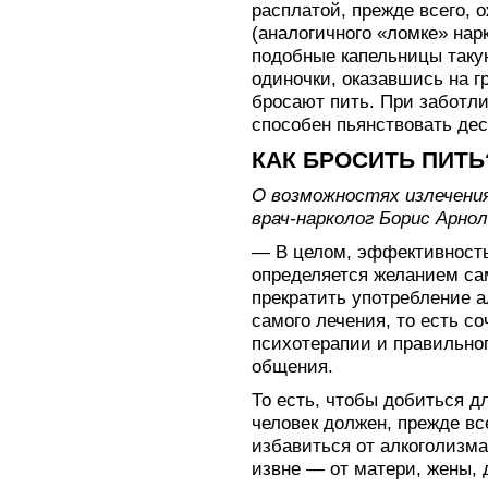
расплатой, прежде всего, 
(аналогичного «ломке» нарк
подобные капельницы таку
одиночки, оказавшись на г
бросают пить. При заботл
способен пьянствовать де
КАК БРОСИТЬ ПИТЬ
О возможностях излечени
врач-нарколог Борис Арнол
— В целом, эффективность
определяется желанием са
прекратить употребление а
самого лечения, то есть с
психотерапии и правильног
общения.
То есть, чтобы добиться д
человек должен, прежде вс
избавиться от алкоголизм
извне — от матери, жены, 