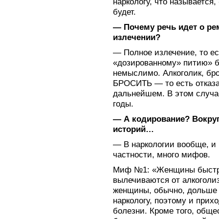
наркологу, что называется,
будет.
— Почему речь идет о ре
излечении?
— Полное излечение, то ес
«дозированному» питию» б
немыслимо. Алкоголик, бр
БРОСИТЬ — то есть отказа
дальнейшем. В этом случа
годы.
— А кодирование? Вокруг
историй…
— В наркологии вообще, и 
частности, много мифов.
Миф №1: «Женщины быстр
вылечиваются от алкоголиз
женщины, обычно, дольше 
наркологу, поэтому и прих
болезни. Кроме того, общ