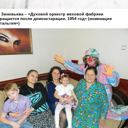
 Зиновьева – «Духовой оркестр меховой фабрики
ращается после демонстарации. 1954 год» (номинация
тальгия»)