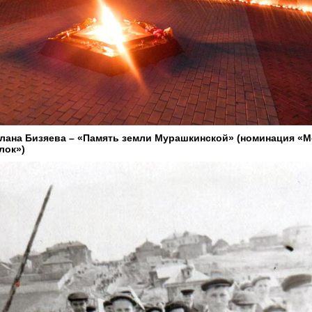
лана Бизяева – «Память земли Мурашкинской» (номинация «
лок»)