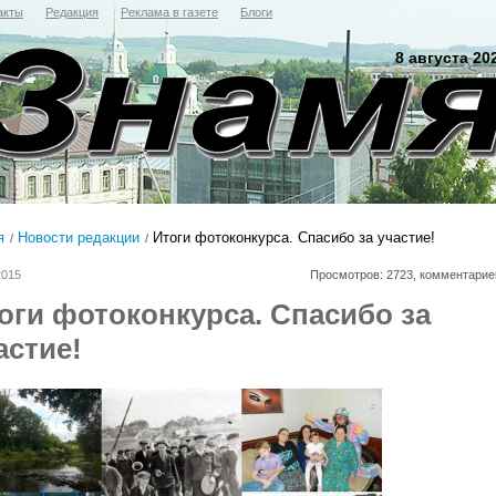
акты
Редакция
Реклама в газете
Блоги
8 августа 20
я
Новости редакции
Итоги фотоконкурса. Спасибо за участие!
2015
Просмотров: 2723, комментарие
оги фотоконкурса. Спасибо за
астие!