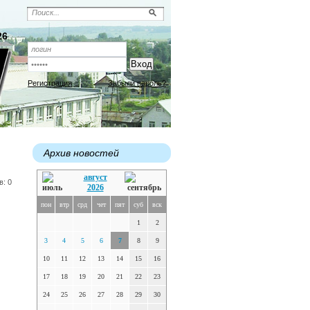
26
Регистрация
Забыли пароль?
Архив новостей
август
в: 0
2026
пон
втр
срд
чет
пят
суб
вск
1
2
3
4
5
6
7
8
9
10
11
12
13
14
15
16
17
18
19
20
21
22
23
24
25
26
27
28
29
30