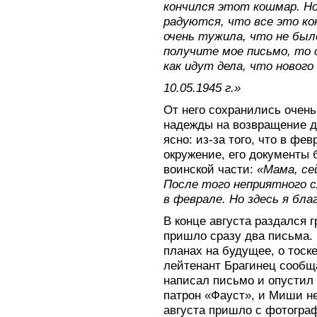
кончился этот кошмар. Но
радуются, что все это ко
очень тужила, что не был
получите мое письмо, то
как идут дела, что нового 
10.05.1945 г.»
От него сохранились очень
надежды на возвращение д
ясно: из-за того, что в фе
окружение, его документы 
воинской части:
«Мама, се
После того неприятного с
в феврале. Но здесь я бла
В конце августа раздался 
пришло сразу два письма. 
планах на будущее, о тоске
лейтенант Брагинец сообщ
написал письмо и опустил 
патрон «Фауст», и Миши не
августа пришло с фотогра