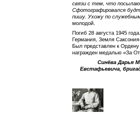
связи с тем, что посыла
Сфотографировался будто
пишу. Ухожу по служебным
молодой.
Погиб 28 августа 1945 года
Германия, Земля Саксония-А
Был представлен к Ордену 
награжден медалью «За От
Синёва Дарья М
Евстафьевича, брига