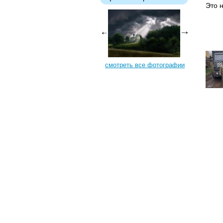
Это 
смотреть все фотографии