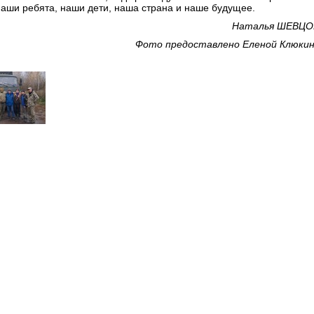
наши ребята, наши дети, наша страна и наше будущее.
Наталья ШЕВЦО
Фото предоставлено Еленой Клюки