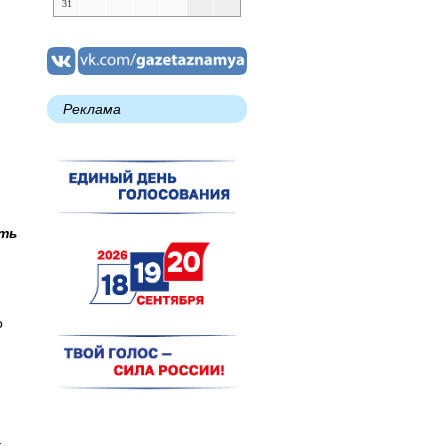
31
Реклама
ать
о
к