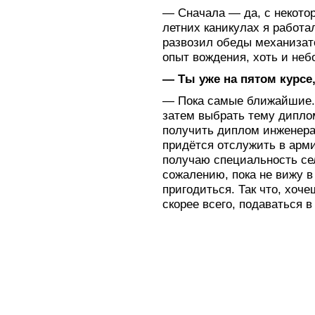
— Сначала — да, с некотор
летних каникулах я работа
развозил обеды механизато
опыт вождения, хоть и не
— Ты уже на пятом курсе
— Пока самые ближайшие.
затем выбрать тему дипло
получить диплом инженера
придётся отслужить в армии
получаю специальность сел
сожалению, пока не вижу в
пригодиться. Так что, хоч
скорее всего, подаваться в