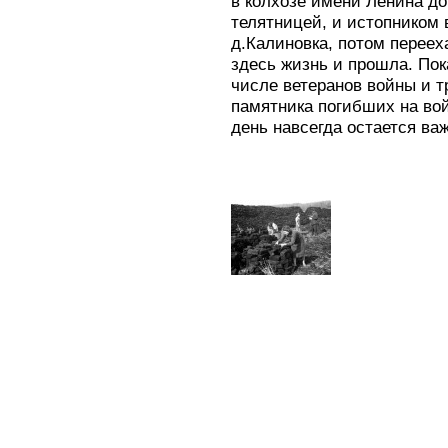
в колхозе имени Ленина до
телятницей, и истопником
д.Калиновка, потом переех
здесь жизнь и прошла. Пок
числе ветеранов войны и 
памятника погибших на вой
день навсегда остается ва