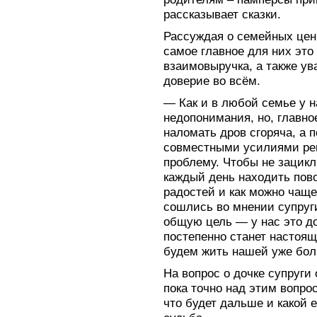
рассказывает сказки.
Рассуждая о семейных ценн
самое главное для них эт
взаимовыручка, а также ув
доверие во всём.
— Как и в любой семье у н
недопонимания, но, главно
наломать дров сгоряча, а 
совместными усилиями ре
проблему. Чтобы не зацикл
каждый день находить пов
радостей и как можно чащ
сошлись во мнении супруг
общую цель — у нас это до
постепенно станет настоя
будем жить нашей уже бо
На вопрос о дочке супруги
пока точно над этим вопро
что будет дальше и какой