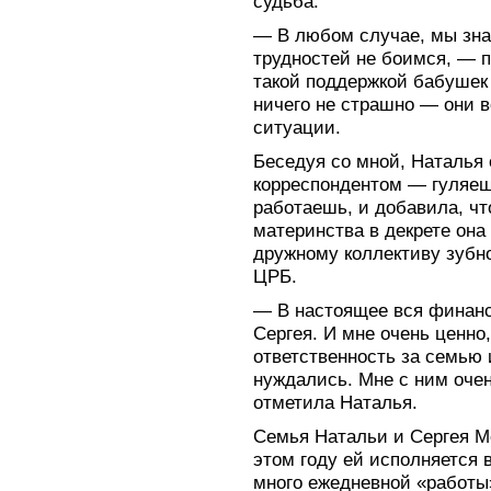
судьба.
— В любом случае, мы зна
трудностей не боимся, — 
такой поддержкой бабушек 
ничего не страшно — они в
ситуации.
Беседуя со мной, Наталья 
корреспондентом — гуляе
работаешь, и добавила, чт
материнства в декрете она 
дружному коллективу зубн
ЦРБ.
— В настоящее вся финанс
Сергея. И мне очень ценно,
ответственность за семью 
нуждались. Мне с ним очен
отметила Наталья.
Семья Натальи и Сергея 
этом году ей исполняется 
много ежедневной «работы