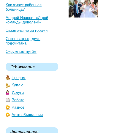
Как живет районная
больница?
Андрей Иванов: «Игрой
команды доволен!»
Экзамены не за горами
Сезон закрыт, дичь
подсчитана
Окружным путём
Объявления
Продам
Куплю
Услуги
Работа
Разное
Авто-объявления
фотогалерея