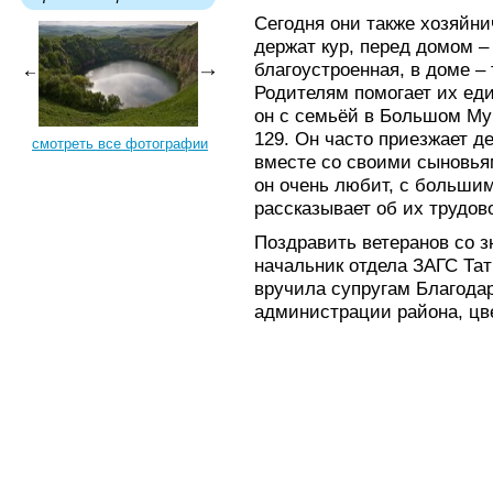
Сегодня они также хозяйни
держат кур, перед домом –
благоустроенная, в доме – 
Родителям помогает их ед
он с семьёй в Большом Му
129. Он часто приезжает д
смотреть все фотографии
вместе со своими сыновьям
он очень любит, с больши
рассказывает об их трудов
Поздравить ветеранов со 
начальник отдела ЗАГС Та
вручила супругам Благода
администрации района, цв