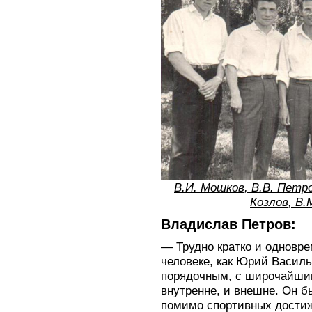
В.И. Мошков, В.В. Петро
Козлов, В.
Владислав Петров:
— Трудно кратко и одновре
человеке, как Юрий Василь
порядочным, с широчайшим
внутренне, и внешне. Он б
помимо спортивных достиж