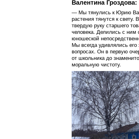
Валентина Гроздова:
— Мы тянулись к Юрию Вас
растения тянутся к свету. 
твердую руку старшего тов
человека. Делились с ним
юношеской непосредственн
Мы всегда удивлялись его 
вопросах. Он в первую оче
от школьника до знаменитос
моральную чистоту.