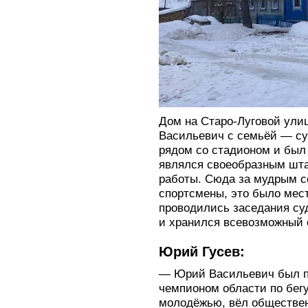
Дом на Старо-Луговой улиц
Васильевич с семьёй — су
рядом со стадионом и был
являлся своеобразным шта
работы. Сюда за мудрым с
спортсмены, это было мест
проводились заседания су
и хранился всевозможный 
Юрий Гусев:
— Юрий Васильевич был п
чемпионом области по бегу
молодёжью, вёл обществен