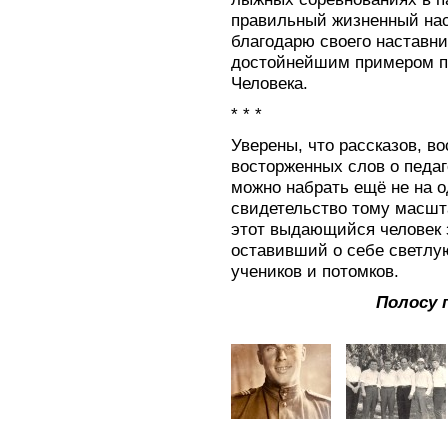
правильный жизненный нас
благодарю своего наставни
достойнейшим примером пе
Человека.
* * *
Уверены, что рассказов, в
восторженных слов о педа
можно набрать ещё не на о
свидетельство тому масшт
этот выдающийся человек
оставивший о себе светлу
учеников и потомков.
Полосу