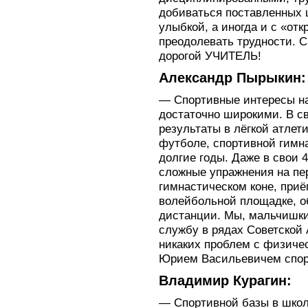
добиваться поставленных 
улыбкой, а иногда и с «от
преодолевать трудности. 
дорогой УЧИТЕЛЬ!
Александр Пырыкин:
— Спортивные интересы н
достаточно широкими. В с
результаты в лёгкой атлет
футболе, спортивной гимна
долгие годы. Даже в свои 
сложные упражнения на пе
гимнастическом коне, при
волейбольной площадке, о
дистанции. Мы, мальчишки,
службу в рядах Советской
никаких проблем с физичес
Юрием Васильевичем спорт
Владимир Курагин:
— Спортивной базы в школ