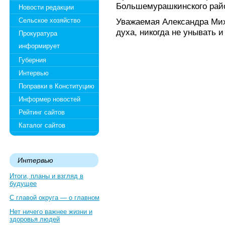
Большемурашкинского рай
Новости редакции
Сельское хозяйство
Уважаемая Александра Ми
духа, никогда не унывать и
Прокуратура
информирует
Губерния
Интервью
Поправки в Конституцию
Информер новостей
Рейтинг сайтов
Каталог сайтов
Интервью
Итоги, планы и взгляд в
будущее
С главой округа — о главном
Нет ничего важнее жизни и
здоровья людей