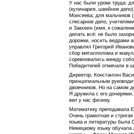
У нас были уроки труда: д
(кулинария, швейное дело)
Моисеева; для мальчиков (
слесарное дело, учителям
и Закхеин (имя, к сожален
делать всё: не было зазо
дорожки, носить ведрами 
управлял Григорий Иванов
сбор металлолома и макул
соревновались между собо
Победителей отмечали в ш
Директор, Константин Васи
принципиальным руководит
двоечников. Но на самом д
Я дружила с его дочерями,
вел у нас физику.
Математику преподавала Е
Очень грамотная и строгая
языка и литературы была 
Немецкому языку обучала 