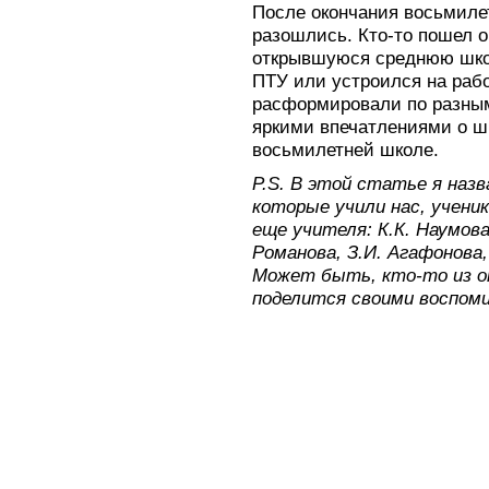
После окончания восьмиле
разошлись. Кто-то пошел о
открывшуюся среднюю школ
ПТУ или устроился на рабо
расформировали по разны
яркими впечатлениями о ш
восьмилетней школе.
P.S. В этой статье я наз
которые учили нас, ученик
еще учителя: К.К. Наумова,
Романова, З.И. Агафонова,
Может быть, кто-то из о
поделится своими воспом