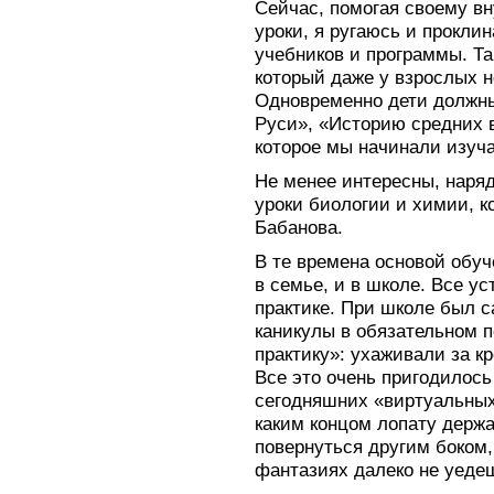
Сейчас, помогая своему вну
уроки, я ругаюсь и прокл
учебников и программы. Та
который даже у взрослых н
Одновременно дети должн
Руси», «Историю средних 
которое мы начинали изуча
Не менее интересны, наряд
уроки биологии и химии, 
Бабанова.
В те времена основой обуч
в семье, и в школе. Все у
практике. При школе был с
каникулы в обязательном 
практику»: ухаживали за к
Все это очень пригодилось
сегодняшних «виртуальных
каким концом лопату держа
повернуться другим боком,
фантазиях далеко не уеде