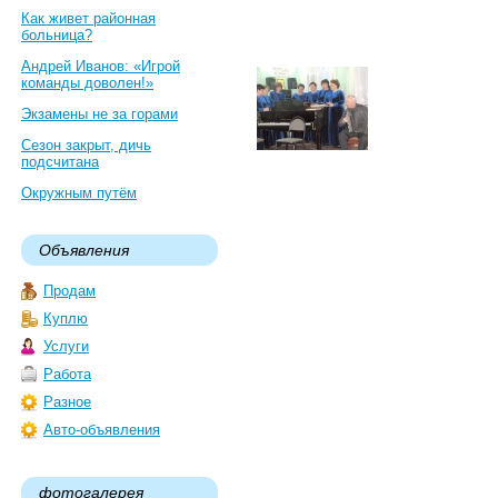
Как живет районная
больница?
Андрей Иванов: «Игрой
команды доволен!»
Экзамены не за горами
Сезон закрыт, дичь
подсчитана
Окружным путём
Объявления
Продам
Куплю
Услуги
Работа
Разное
Авто-объявления
фотогалерея