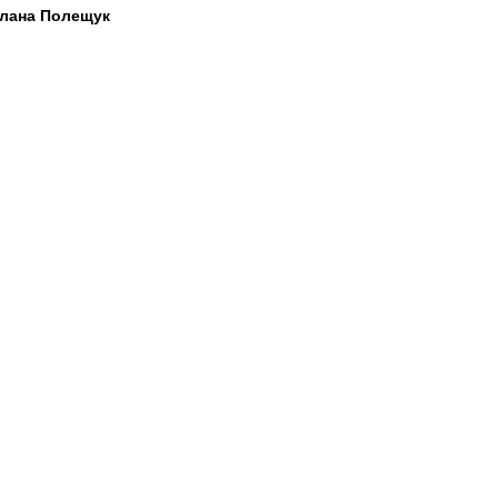
лана Полещук