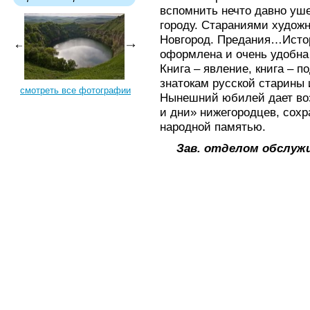
вспомнить нечто давно уш
городу. Стараниями художн
Новгород. Предания…Исто
оформлена и очень удобна 
Книга – явление, книга – 
знатокам русской старины 
смотреть все фотографии
Нынешний юбилей дает во
и дни» нижегородцев, сох
народной памятью.
Зав. отделом обслуж