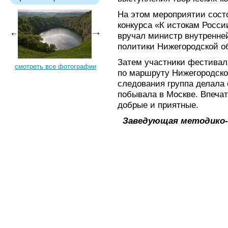
На этом мероприятии сост
конкурса «К истокам Росс
вручал министр внутренне
политики Нижегородской о
Затем участники фестиваля
смотреть все фотографии
по маршруту Нижегородског
следования группа делала 
побывала в Москве. Впеча
добрые и приятные.
Заведующая методико-