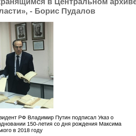
хранящимся в Центральном архив
ласти», - Борис Пудалов
зидент РФ Владимир Путин подписал Указ о
здновании 150-летия со дня рождения Максима
кого в 2018 году