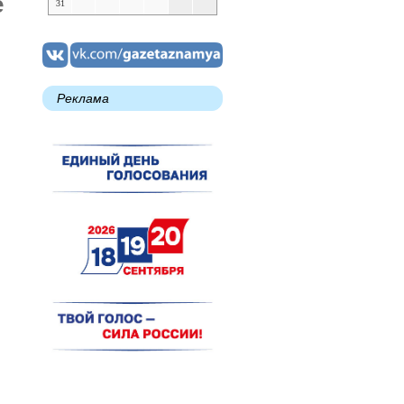
е
31
Реклама